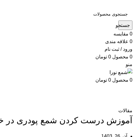
جستجو
0
مقایسه
0
علاقه مندی
ورود / ثبت نام
0
محصول
0
تومان
منو
0
محصول
0
تومان
بلاگ
مقالات
آموزش درست کردن شمع پودری در خا
آذر 26, 1403