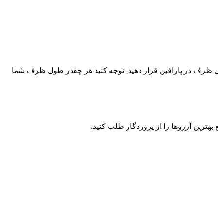
ین طول ظرف در پارافین قرار دهید. توجه کنید هر چقدر طول ظرف شما
هترین آرزو‌ها را از پروردگار طلب کنید.