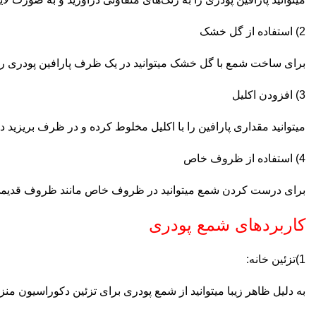
2) استفاده از گل خشک
برای ساخت شمع با گل خشک میتوانید در یک ظرف پارافین پودری را ب
3) افزودن اکلیل
میتوانید مقداری پارافین را با اکلیل مخلوط کرده و در ظرف بریز
4) استفاده از ظروف خاص
برای درست کردن شمع میتوانید در ظروف خاص مانند ظروف قدیمی و
کاربرد‌های شمع پودری
1)تزئین خانه:
به دلیل ظاهر زیبا میتوانید از شمع پودری برای تزئین دکوراسیون منز