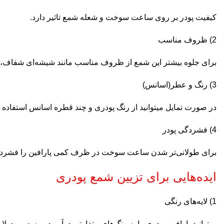
کیفیت پودر بر روی ساعت سوخت و شعله شمع تاثیر دارد.
2) ظروف مناسب
برای جلوه بیشتر این شمع از ظروف مناسب مانند شیشه‌ای شفاف، چ
3) رنگ و عطر(اسانس)
در صورت تمایل میتوانید از رنگ پودری و چند قطره اسانس استفاده ک
4) فشردگی پودر
برای طولانی‌تر شدن ساعت سوخت در ظرف کمی پارافین را فشرده 
ایده‌هایی برای تزیین شمع پودری
1) لایه‌های رنگی
میتوانید پارافین پودری را به رنگ‌های متفاوتی درآورید و به صورت لای