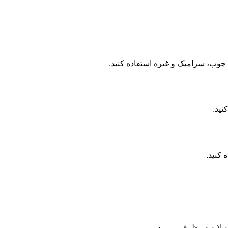
وب، سرامیک و غیره استفاده کنید.
نید.
کنید.
ه لایه در ظرف بریزید.