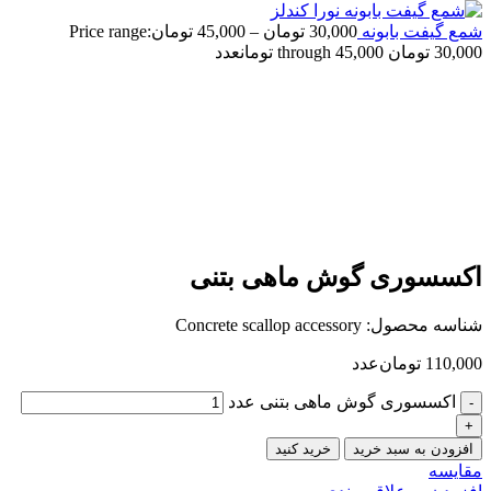
شمع گیفت بابونه
30,000
تومان
–
45,000
تومان
Price range:
30,000 تومان through 45,000 تومان
عدد
اکسسوری گوش ماهی بتنی
شناسه محصول:
Concrete scallop accessory
110,000
تومان
عدد
اکسسوری گوش ماهی بتنی عدد
افزودن به سبد خرید
خرید کنید
مقایسه