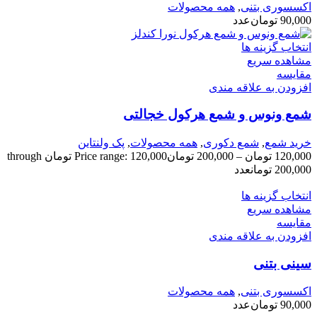
اکسسوری بتنی
,
همه محصولات
90,000
تومان
عدد
انتخاب گزینه ها
مشاهده سریع
مقایسه
افزودن به علاقه مندی
شمع ونوس و شمع هرکول خجالتی
خرید شمع
,
شمع دکوری
,
همه محصولات
,
پک ولنتاین
120,000
تومان
–
200,000
تومان
Price range: 120,000 تومان through
200,000 تومان
عدد
انتخاب گزینه ها
مشاهده سریع
مقایسه
افزودن به علاقه مندی
سینی بتنی
اکسسوری بتنی
,
همه محصولات
90,000
تومان
عدد