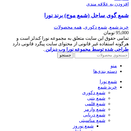
افزودن به علاقه مندی
شمع گوی ساحل (شمع موج) برند نورا
خرید شمع
,
شمع دکوری
,
همه محصولات
95,000
تومان
تمامی حقوق این سایت متعلق به مجموعه نورا کندلز است و
هرگونه استفاده غیر قانونی از محتوای سایت پیگرد قانونی دارد
طراحی شده توسط مجموعه نورا وب دیزاین
.
جستجو
منو
دسته بندی‌ها
شمع نورا
خرید شمع
شمع دکوری
شمع بتنی
شمع قلمی
شمع وارمر
شمع دریایی
شمع مناسبتی
شمع نوروز