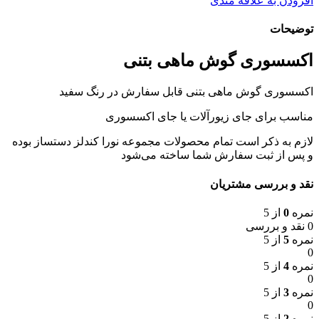
افزودن به علاقه مندی
توضیحات
اکسسوری گوش ماهی بتنی
اکسسوری گوش ماهی بتنی قابل سفارش در رنگ سفید
مناسب برای جای زیورآلات یا جای اکسسوری
لازم به ذکر است تمام محصولات مجموعه نورا کندلز دستساز بوده
و پس از ثبت سفارش شما ساخته می‌شود
نقد و بررسی مشتریان
نمره
0
از 5
0 نقد و بررسی
نمره
5
از 5
0
نمره
4
از 5
0
نمره
3
از 5
0
نمره
2
از 5