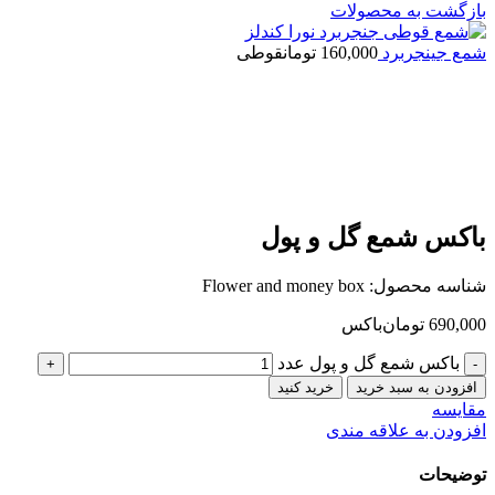
بازگشت به محصولات
شمع جینجربرد
160,000
تومان
قوطی
باکس شمع گل و پول
شناسه محصول:
Flower and money box
690,000
تومان
باکس
باکس شمع گل و پول عدد
افزودن به سبد خرید
خرید کنید
مقایسه
افزودن به علاقه مندی
توضیحات