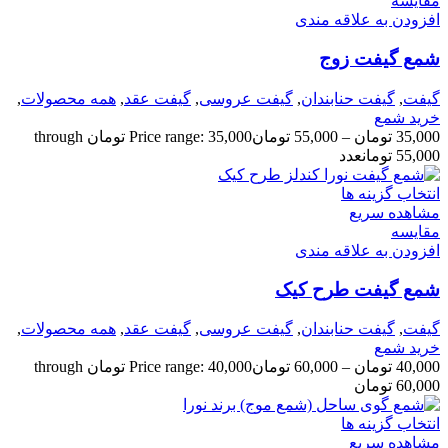
مقایسه
افزودن به علاقه مندی
شمع گیفت زوج
گیفت
,
گیفت حنابندان
,
گیفت عروسی
,
گیفت عقد
,
همه محصولات
,
خرید شمع
35,000
تومان
–
55,000
تومان
Price range: 35,000 تومان through
55,000 تومان
عدد
انتخاب گزینه ها
مشاهده سریع
مقایسه
افزودن به علاقه مندی
شمع گیفت طرح کیک
گیفت
,
گیفت حنابندان
,
گیفت عروسی
,
گیفت عقد
,
همه محصولات
,
خرید شمع
40,000
تومان
–
60,000
تومان
Price range: 40,000 تومان through
60,000 تومان
انتخاب گزینه ها
مشاهده سریع