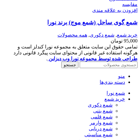
مقایسه
افزودن به علاقه مندی
شمع گوی ساحل (شمع موج) برند نورا
خرید شمع
,
شمع دکوری
,
همه محصولات
95,000
تومان
تمامی حقوق این سایت متعلق به مجموعه نورا کندلز است و
هرگونه استفاده غیر قانونی از محتوای سایت پیگرد قانونی دارد
طراحی شده توسط مجموعه نورا وب دیزاین
.
جستجو
منو
دسته بندی‌ها
شمع نورا
خرید شمع
شمع دکوری
شمع بتنی
شمع قلمی
شمع وارمر
شمع دریایی
شمع مناسبتی