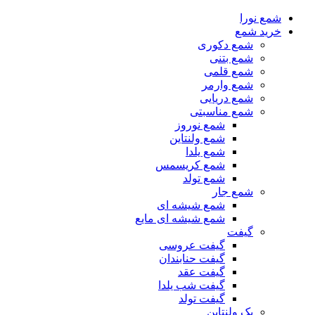
شمع نورا
خرید شمع
شمع دکوری
شمع بتنی
شمع قلمی
شمع وارمر
شمع دریایی
شمع مناسبتی
شمع نوروز
شمع ولنتاین
شمع یلدا
شمع کریسمس
شمع تولد
شمع جار
شمع شیشه ای
شمع شیشه ای مایع
گیفت
گیفت عروسی
گیفت حنابندان
گیفت عقد
گیفت شب یلدا
گیفت تولد
پک ولنتاین