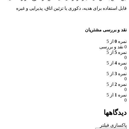
قابل استفاده برای هدیه، دکوری یا تزئین اتاق، پذیرایی و غیره
نقد و بررسی مشتریان
نمره
0
از 5
0 نقد و بررسی
نمره
5
از 5
0
نمره
4
از 5
0
نمره
3
از 5
0
نمره
2
از 5
0
نمره
1
از 5
0
دیدگاهها
پاکسازی فیلتر