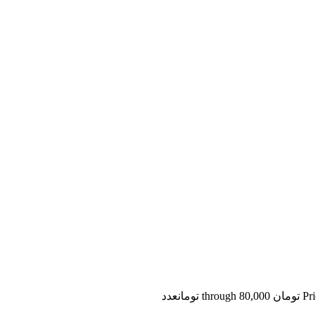
t تومان
عدد