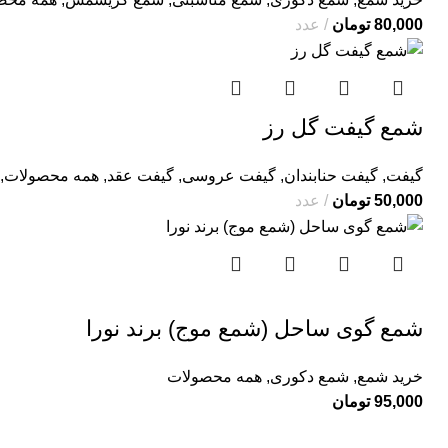
80,000
تومان
عدد
شمع گیفت گل رز
گیفت
,
گیفت حنابندان
,
گیفت عروسی
,
گیفت عقد
,
همه محصولات
,
50,000
تومان
عدد
شمع گوی ساحل (شمع موج) برند نورا
خرید شمع
,
شمع دکوری
,
همه محصولات
95,000
تومان