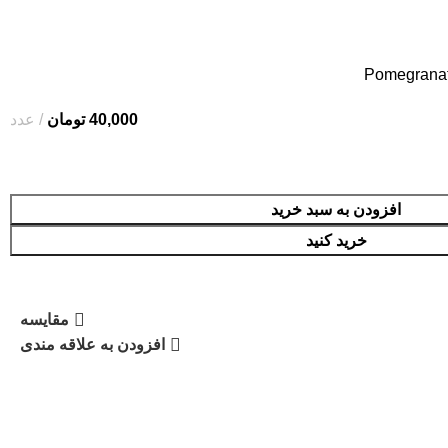
Pomegranat
40,000
تومان
عدد
افزودن به سبد خرید
خرید کنید
مقایسه
افزودن به علاقه مندی