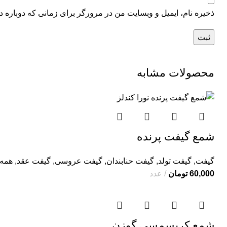
ذخیره نام، ایمیل و وبسایت من در مرورگر برای زمانی که دوباره د
محصولات مشابه
شمع گیفت پرنده
گیفت
,
گیفت تولد
,
گیفت حنابندان
,
گیفت عروسی
,
گیفت عقد
,
همه
60,000
تومان
عدد
شمع کریسمسی گوزن