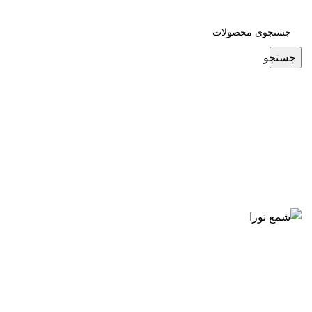
جستجو