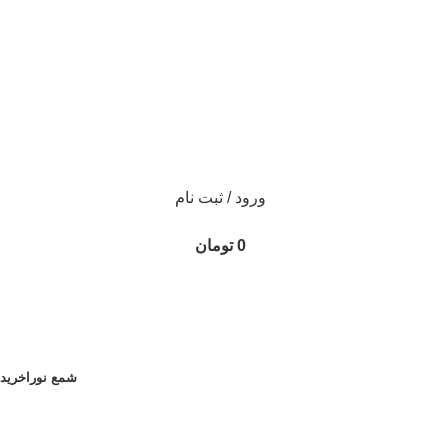
ورود / ثبت نام
0
تومان
شمع نورا
خرید