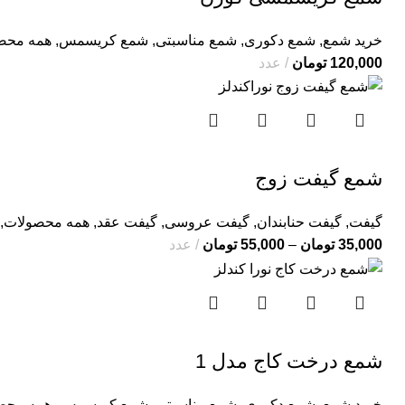
خرید شمع
,
شمع دکوری
,
شمع مناسبتی
,
شمع کریسمس
,
همه محص
120,000
تومان
عدد
شمع گیفت زوج
گیفت
,
گیفت حنابندان
,
گیفت عروسی
,
گیفت عقد
,
همه محصولات
,
35,000
تومان
–
55,000
تومان
عدد
شمع درخت کاج مدل 1
خرید شمع
,
شمع دکوری
,
شمع مناسبتی
,
شمع کریسمس
,
همه محص