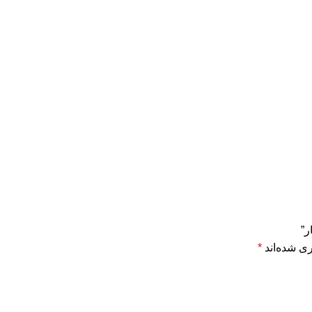
ر”
ی شده‌اند
*