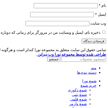
نام
*
ایمیل
*
وب‌ سایت
ذخیره نام، ایمیل و وبسایت من در مرورگر برای زمانی که دوباره 
تمامی حقوق این سایت متعلق به مجموعه نورا کندلز است و هرگونه است
طراحی شده توسط مجموعه نورا وب دیزاین
.
جستجو
منو
دسته بندی‌ها
شمع نورا
خرید شمع
شمع دکوری
شمع بتنی
شمع قلمی
شمع وارمر