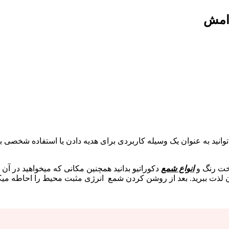
رامش
انید به عنوان یک وسیله کاربردی برای هدیه دادن یا استفاده شخصی ب
خت رنگ و
انواع شمع
دکوراتیو بدانید همچنین مکانی که میخواهید در آن
ن لذت ببرید. بعد از روشن کردن شمع انرژی مثبت محیط را احاطه میک