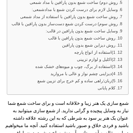
روش دوم) ساخت شمع بدون پارافین با مداد شمعی
وسایل لازم برای درست کردن شمع با مدادشمعی:
روش ساخت شمع بدون پارافین با استفاده از مداد شمعی
روش سوم) درست کردن شمع دست‌ساز بدون پارافین با قالب
وسایل ساخت شمع بدون پارافین در قالب:
روش ساخت شمع بدون پارافین با قالب
روش دیزاین شمع بدون پارافین
1)استفاده از انواع پارچه
2)اکلیل و لوازم تزیینی
3)استفاده از برگ، چوب و میوه‌های خشک شده
4)دیزاینی چشم نواز و عالی با مروارید
5)ربان؛راهی ساده و کم خرج برای تزیین شمع
کلام پایانی
شمع سازی یک هنر زیبا و خلاقانه است و برای ساخت شمع شما
نیاز به وسایل پیچیده و گرانی ندارید. از شمع سازی میتوانید به
عنوان یک هنر پر سود به شرطی که به این رشته علاقه داشته
باشید و فردی خلاق و صبور باشید استفاده کنید. آنچه ما میخواهیم
در این مقاله به آن بپردازیم آموزش ساخت شمع بدون پارافین