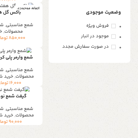
اتمام موجودی
وضعیت موجودی
باکس گل ه
شمع مناسبتی
,
شم
فروش ویژه
محصولات
,
خ
موجود در انبار
850,000
توما
در صورت سفارش مجدد
شمع وارمر پلی کر
شمع مناسبتی
,
شم
محصولات
,
خرید ش
16,000
توما
گیفت شمع نورو
شمع مناسبتی
,
شم
محصولات
,
خرید ش
90,000
توما