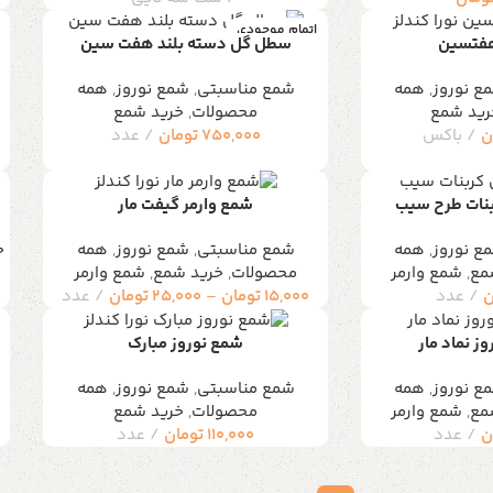
اتمام موجودی
فتسین
سطل گل دسته بلند هفت سین
ع نوروز
,
همه
شمع مناسبتی
,
شمع نوروز
,
همه
ش
رید شمع
محصولات
,
خرید شمع
ن
باکس
750,000
تومان
عدد
بنات طرح سیب
شمع وارمر گیفت مار
ع نوروز
,
همه
شمع مناسبتی
,
شمع نوروز
,
همه
خ
مع
,
شمع وارمر
محصولات
,
خرید شمع
,
شمع وارمر
ن
عدد
15,000
تومان
–
25,000
تومان
عدد
ز نماد مار
شمع نوروز مبارک
ع نوروز
,
همه
شمع مناسبتی
,
شمع نوروز
,
همه
مع
,
شمع وارمر
محصولات
,
خرید شمع
ن
عدد
110,000
تومان
عدد