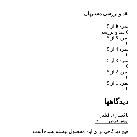
نقد و بررسی مشتریان
نمره
0
از 5
0 نقد و بررسی
نمره
5
از 5
0
نمره
4
از 5
0
نمره
3
از 5
0
نمره
2
از 5
0
نمره
1
از 5
0
دیدگاهها
پاکسازی فیلتر
هیچ دیدگاهی برای این محصول نوشته نشده است.