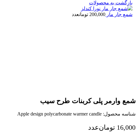
بازگشت به محصولات
شمع جار مار
200,000
تومان
عدد
شمع وارمر پلی کربنات طرح سیب
شناسه محصول:
Apple design polycarbonate warmer candle
16,000
تومان
عدد