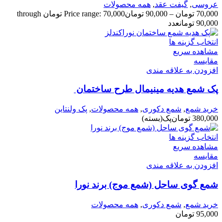
عروسی
,
گیفت عقد
,
همه محصولات
70,000
تومان
–
90,000
تومان
Price range: 70,000 تومان through
90,000 تومان
عدد
انتخاب گزینه ها
مشاهده سریع
مقایسه
افزودن به علاقه مندی
پک شمع هدیه مینیمال طرح ساختمان
خرید شمع
,
شمع دکوری
,
همه محصولات
,
پک ولنتاین
380,000
تومان
پک(بسته)
انتخاب گزینه ها
مشاهده سریع
مقایسه
افزودن به علاقه مندی
شمع گوی ساحل (شمع موج) برند نورا
خرید شمع
,
شمع دکوری
,
همه محصولات
95,000
تومان