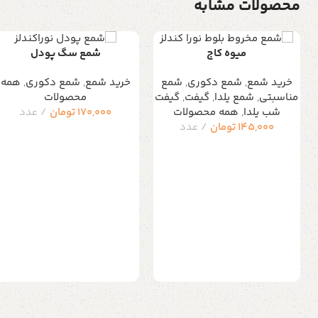
محصولات مشابه
میوه کاج
شمع سگ پودل
خرید شمع
,
شمع دکوری
,
شمع
خرید شمع
,
شمع دکوری
,
همه
مناسبتی
,
شمع یلدا
,
گیفت
,
گیفت
محصولات
شب یلدا
,
همه محصولات
170,000
تومان
عدد
145,000
تومان
عدد