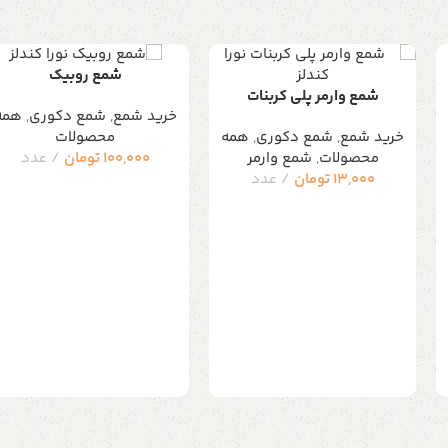
شمع روبیک
شمع وارمر پلی کربنات
خرید شمع
,
شمع دکوری
,
همه
خرید شمع
,
شمع دکوری
,
همه
محصولات
محصولات
,
شمع وارمر
100,000
تومان
عدد
13,000
تومان
عدد