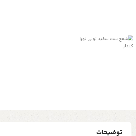
توضیحات