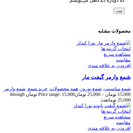
که دوباره دیدگاهی می‌نویسم.
محصولات مشابه
انتخاب گزینه ها
مشاهده سریع
مقایسه
افزودن به علاقه مندی
شمع وارمر گیفت مار
شمع مناسبتی
,
شمع نوروز
,
همه محصولات
,
خرید شمع
,
شمع وارمر
15,000
تومان
–
25,000
تومان
Price range: 15,000 تومان through
25,000 تومان
عدد
انتخاب گزینه ها
مشاهده سریع
مقایسه
افزودن به علاقه مندی