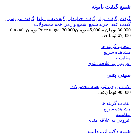
شمع گیفت بابونه
گیفت
,
گیفت تولد
,
گیفت حنابندان
,
گیفت شب یلدا
,
گیفت عروسی
,
گیفت عقد
,
خرید شمع
,
شمع وارمر
,
همه محصولات
30,000
تومان
–
45,000
تومان
Price range: 30,000 تومان through
45,000 تومان
عدد
انتخاب گزینه ها
مشاهده سریع
مقایسه
افزودن به علاقه مندی
سینی بتنی
اکسسوری بتنی
,
همه محصولات
90,000
تومان
عدد
انتخاب گزینه ها
مشاهده سریع
مقایسه
افزودن به علاقه مندی
شمع دکوراتیو داوود