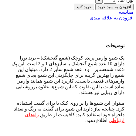
نورا عدد
افزودن به سبد خرید
خرید کنید
مقایسه
افزودن به علاقه مندی
توضیحات
پک شمع وارمر پرنده کوچک (شمع گنجشک) – برند نورا
دارای 10 عدد شمع گنجشک با سایزهای 1 و 2 است. این پک
5عدد شمعسایز 1 و 5 ععد شمع سایز 2 دارد. میتوان این
شمع را بهترین گزینه برای جایگزینی این شمع بجای شمع
وارمر‌های قدیمی دانست. کاربرد این شمع همانند وارمر
ساده است با این تفاوت که این شمع‌ها علاوه برروشنایی
دارای زیبایی نیز هستند.
میتوان این شمع‎‌ها را بر روی کیک یا برای گیفت استفاده
کرد. چنانچه نیاز دارید این شمع برای گیفت به رنگ و تعداد
دلخواه خود استفاده کنید; کافیست از طریق
راه‌های
ارتباطی
اطلاع دهید.