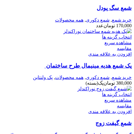
شمع سگ پودل
خرید شمع
,
شمع دکوری
,
همه محصولات
170,000
تومان
عدد
انتخاب گزینه ها
مشاهده سریع
مقایسه
افزودن به علاقه مندی
پک شمع هدیه مینیمال طرح ساختمان
خرید شمع
,
شمع دکوری
,
همه محصولات
,
پک ولنتاین
380,000
تومان
پک(بسته)
انتخاب گزینه ها
مشاهده سریع
مقایسه
افزودن به علاقه مندی
شمع گیفت زوج