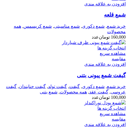
افزودن به علاقه مندی
شمع قلعه
خرید شمع
,
شمع دکوری
,
شمع مناسبتی
,
شمع کریسمس
,
همه
محصولات
160,000
تومان
عدد
انتخاب گزینه ها
مشاهده سریع
مقایسه
افزودن به علاقه مندی
گیفت شمع پیونی بتنی
خرید شمع
,
شمع دکوری
,
گیفت
,
گیفت تولد
,
گیفت حنابندان
,
گیفت
عروسی
,
گیفت عقد
,
همه محصولات
,
شمع بتنی
100,000
تومان
عدد
انتخاب گزینه ها
مشاهده سریع
مقایسه
افزودن به علاقه مندی