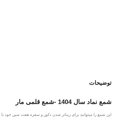
توضیحات
شمع نماد سال 1404 -شمع قلمی مار
این شمع را میتوانید برای زیباتر شدن دکور و سفره هفت سین خود با رنگ