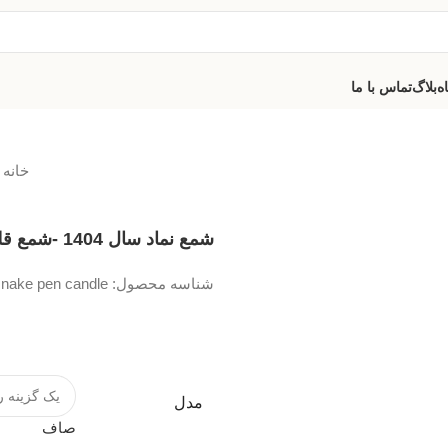
ه
بلاگ
تماس با ما
خانه
شمع نماد سال 1404 -شمع قلمی مار
شناسه محصول:
snake pen candle
مدل
صاف