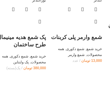
شمع وارمر پلی کربنات
پک شمع هدیه مینیما
طرح ساختمان
خرید شمع
,
شمع دکوری
,
همه
محصولات
,
شمع وارمر
خرید شمع
,
شمع دکوری
,
همه
13,000
تومان
عدد
محصولات
,
پک ولنتاین
380,000
تومان
پک(بسته)