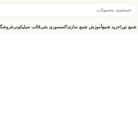
شمع نورا
خرید شمع
آموزش شمع سازی
اکسسوری بتنی
قالب سیلیکونی
فروشگا