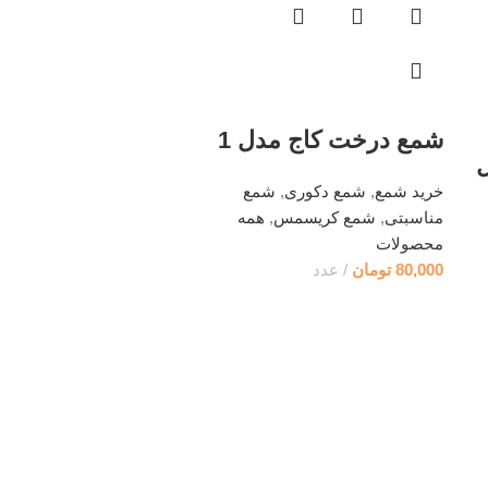
شمع درخت کاج مدل 1
ل
خرید شمع
,
شمع دکوری
,
شمع
مناسبتی
,
شمع کریسمس
,
همه
محصولات
80,000
تومان
عدد
شمع گیفت گل رز
گیفت
,
گیفت حنابندان
,
گیفت
عروسی
,
گیفت عقد
,
همه
محصولات
,
خرید شمع
50,000
تومان
عدد