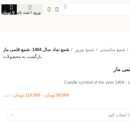
ورود / ثبت نام
0
تومان
شمع مناسبتی
شمع نوروز
شمع نماد سال 1404 -شمع قلمی مار
بازگشت به محصولات
Candle symbol of the year 1404 - 
90,000
تومان
–
110,000
تومان
عدد