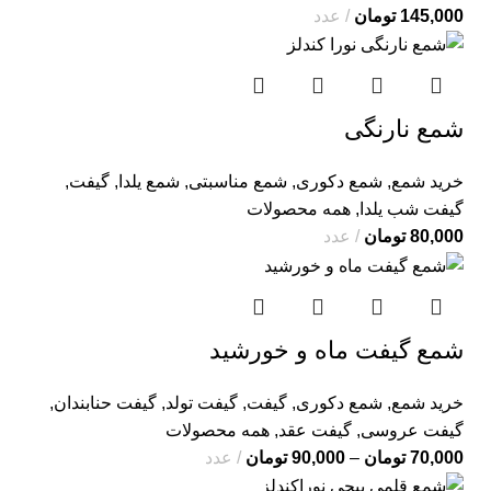
145,000
تومان
عدد
شمع نارنگی
خرید شمع
,
شمع دکوری
,
شمع مناسبتی
,
شمع یلدا
,
گیفت
,
گیفت شب یلدا
,
همه محصولات
80,000
تومان
عدد
شمع گیفت ماه و خورشید
خرید شمع
,
شمع دکوری
,
گیفت
,
گیفت تولد
,
گیفت حنابندان
,
گیفت عروسی
,
گیفت عقد
,
همه محصولات
70,000
تومان
–
90,000
تومان
عدد