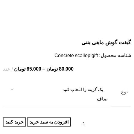
گیفت گوش ماهی بتنی
شناسه محصول:
Concrete scallop gift
80,000
تومان
–
85,000
تومان
عدد
نوع
صاف
افزودن به سبد خرید
خرید کنید