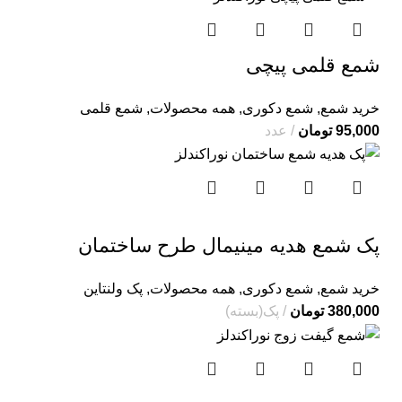
شمع قلمی پیچی
خرید شمع
,
شمع دکوری
,
همه محصولات
,
شمع قلمی
95,000
تومان
عدد
پک شمع هدیه مینیمال طرح ساختمان
خرید شمع
,
شمع دکوری
,
همه محصولات
,
پک ولنتاین
380,000
تومان
پک(بسته)