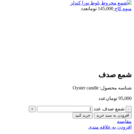
میوه کاج
145,000
تومان
عدد
شمع صدف
شناسه محصول:
Oyster candle
95,000
تومان
عدد
شمع صدف عدد
افزودن به سبد خرید
خرید کنید
مقایسه
افزودن به علاقه مندی