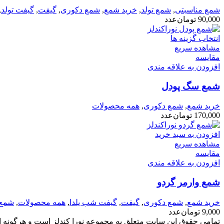
شمع مناسبتی
,
شمع تولد
,
خرید شمع
,
شمع دکوری
,
گیفت
,
گیفت تولد
,
90,000
تومان
عدد
انتخاب گزینه ها
مشاهده سریع
مقایسه
افزودن به علاقه مندی
شمع سگ پودل
خرید شمع
,
شمع دکوری
,
همه محصولات
170,000
تومان
عدد
افزودن به سبد خرید
مشاهده سریع
مقایسه
افزودن به علاقه مندی
شمع وارمر گردو
خرید شمع
,
شمع دکوری
,
گیفت
,
گیفت شب یلدا
,
همه محصولات
,
شمع 
9,000
تومان
عدد
تمامی حقوق این سایت متعلق به مجموعه نورا کندلز است و هرگونه است