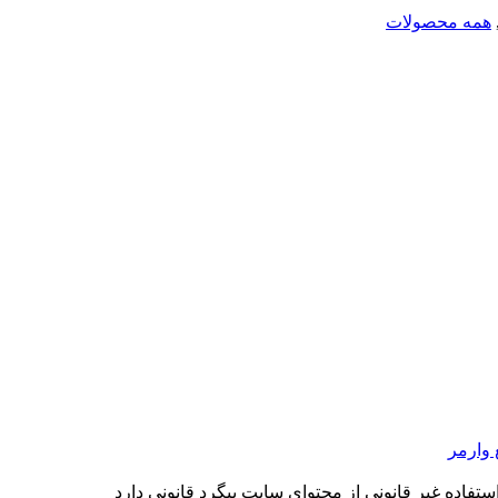
همه محصولات
وارمر
فاده غیر قانونی از محتوای سایت پیگرد قانونی دارد